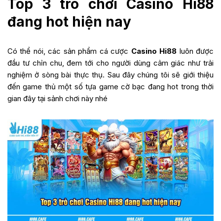
Top 3 trò chơi Casino Hi88
đang hot hiện nay
Có thể nói, các sản phẩm cá cược
Casino Hi88
luôn được
đầu tư chỉn chu, đem tới cho người dùng cảm giác như trải
nghiệm ở sòng bài thực thụ. Sau đây chúng tôi sẽ giới thiệu
đến game thủ một số tựa game cờ bạc đang hot trong thời
gian đây tại sảnh chơi này nhé