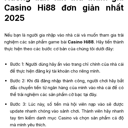
Casino Hi88 đơn giản nhất
2025
Nếu bạn là người gia nhập vào nhà cái và muốn tham gia trải
nghiệm các sản phẩm game bài
Casino Hi88
. Hãy tiến thành
thực hiện theo các bước cơ bản của chúng tôi dưới đây:
Bước 1: Người dùng hãy ấn vào trang chỉ chính của nhà cái
để thực hiện đăng ký tài khoản cho riêng mình.
Bước 2: Khi đã đăng nhập thành công, người chơi hãy bắt
đầu chuyển tiền từ ngân hàng của mình vào nhà cái để có
thể trải nghiệm các sản phẩm cờ bạc tại đây.
Bước 3: Lúc này, số tiền mà hội viên nạp vào sẽ được
update nhanh chóng vào sảnh chơi. Thành viên hãy nhanh
tay tìm kiếm danh mục Casino và chọn sản phẩm cá độ
mà mình yêu thích.