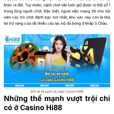
khác ra đời. Tuy nhiên, sảnh chơi vẫn luôn giữ được vị thế số 1
trong lòng người chơi. Đặc biệt, ngoài việc mang tới cho hội
viên các trò chơi đánh bạc hot nhất, khu vực này còn là nhà
tài trợ vàng của rất nhiều câu lạc bộ đá bóng ở khắp 5 Châu.
Đôi lời về sảnh cá cược Casino Hi88
Những thế mạnh vượt trội chỉ
có ở Casino Hi88