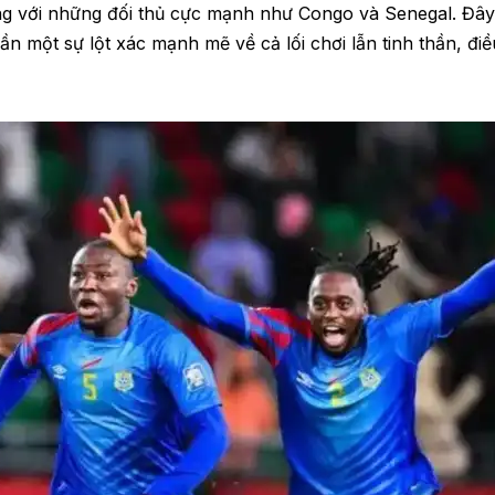
ng với những đối thủ cực mạnh như Congo và Senegal. Đây 
ần một sự lột xác mạnh mẽ về cả lối chơi lẫn tinh thần, đi