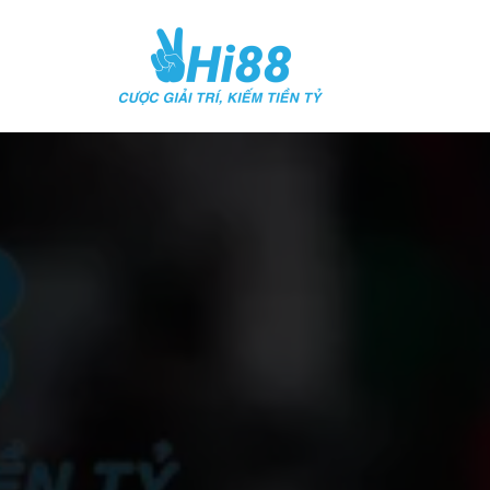
Chuyển
tới
nội
dung