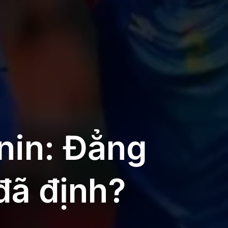
nin: Đẳng
 đã định?