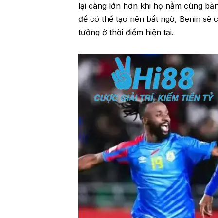
lại càng lớn hơn khi họ nằm cùng bả
để có thể tạo nên bất ngờ, Benin sẽ c
tưởng ở thời điểm hiện tại.