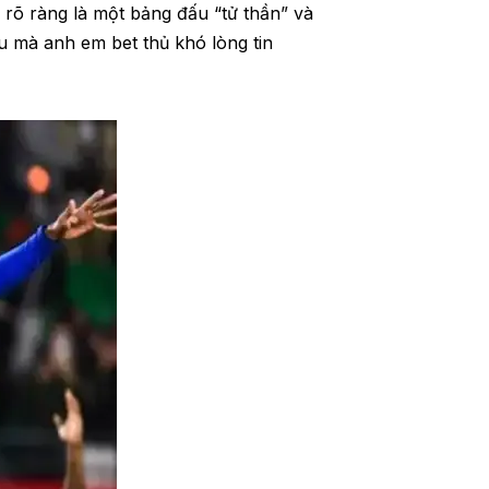
rõ ràng là một bảng đấu “tử thần” và
ều mà anh em bet thủ khó lòng tin