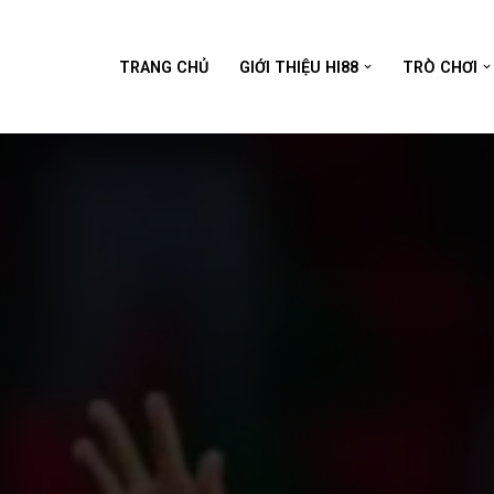
TRANG CHỦ
GIỚI THIỆU HI88
TRÒ CHƠI