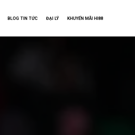
BLOG TIN TỨC
ĐẠI LÝ
KHUYẾN MÃI HI88