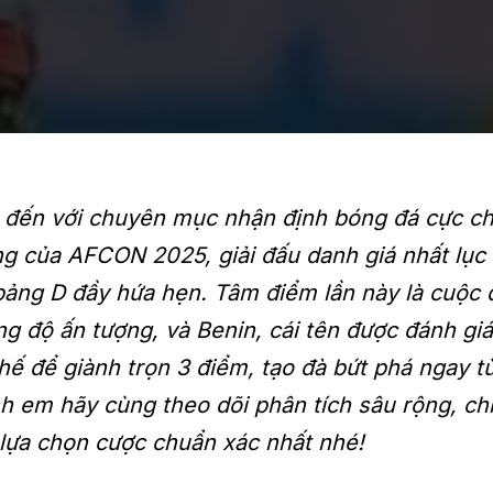
đến với chuyên mục nhận định bóng đá cực ch
ng của AFCON 2025, giải đấu danh giá nhất lục 
ảng D đầy hứa hẹn. Tâm điểm lần này là cuộc 
g độ ấn tượng, và Benin, cái tên được đánh giá
thế để giành trọn 3 điểm, tạo đà bứt phá ngay 
h em hãy cùng theo dõi phân tích sâu rộng, chi 
lựa chọn cược chuẩn xác nhất nhé!