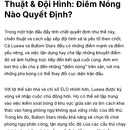
Thuật & Đội Hình: Điểm Nóng
Nào Quyết Định?
Trong một trận đấu đầy tính chất quyết định như thế này,
chiến thuật và cách sắp xếp đội hình sẽ là yếu tố then chốt.
Cả Luawa và Bullom Stars đều có những điểm mạnh và điểm
yếu riêng, và việc tận dụng hay che lấp những khuyết điểm
đó sẽ ảnh hưởng trực tiếp đến kết quả cuối cùng. Anh em
bet thủ cần chú ý đến những “điểm nóng” trên sân, nơi mà
những pha bóng có thể thay đổi cục diện trận đấu.
Với lợi thế sân nhà và chỉ số ELO nhỉnh hơn, Luawa được kỳ
vọng sẽ nhập cuộc chủ động hơn. Họ có thể sẽ tập trung
vào việc kiểm soát bóng ở khu vực giữa sân và tìm cách khai
thác vào hàng phòng ngự không quá vững chắc của đối thủ.
Trong khi đó, Bullom Stars nhiều khả năng sẽ chọn lối chơi
phòng ngự phản công, tận dụng tốc độ của các cầu thủ chạy