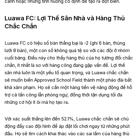
cánh hoặc những tình huống cố định để tạo ra đột biến.
Luawa FC: Lợi Thế Sân Nhà và Hàng Thủ
Chắc Chắn
Luawa FC có hiệu số bàn thắng bại là -2 (ghi 6 bàn, thủng
lưới 8 bàn), một con số không quá tệ so với các đội ở nhóm
cuối bảng. Điều này cho thấy hàng thủ của họ tương đối chắc
chắn, ít nhất là so với hàng công đang gặp vấn đề. Lợi thế
sân nhà luôn là một yếu tố quan trọng, và Luawa chắc chắn
sẽ muốn biến Approved School Field thành một pháo đài bất
khả xâm phạm. Họ sẽ cần một hàng tiền vệ năng động để hỗ
trợ cả tấn công lẫn phòng ngự, đồng thời tận dụng tối đa
những cơ hội ít ỏi mà họ tạo ra.
Với xác suất thắng lên đến 52.1%, Luawa chắc chắn sẽ chủ
động đẩy cao đội hình để áp đặt lối chơi ngay từ những phút
đầu. Họ sẽ tìm cách khai thác vào các sai lầm của hàng thủ