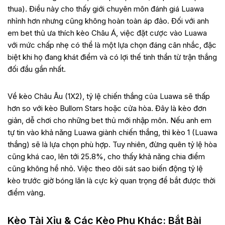
thua). Điều này cho thấy giới chuyên môn đánh giá Luawa
nhỉnh hơn nhưng cũng không hoàn toàn áp đảo. Đối với anh
em bet thủ ưa thích kèo Châu Á, việc đặt cược vào Luawa
với mức chấp nhẹ có thể là một lựa chọn đáng cân nhắc, đặc
biệt khi họ đang khát điểm và có lợi thế tinh thần từ trận thắng
đối đầu gần nhất.
Về kèo Châu Âu (1X2), tỷ lệ chiến thắng của Luawa sẽ thấp
hơn so với kèo Bullom Stars hoặc cửa hòa. Đây là kèo đơn
giản, dễ chơi cho những bet thủ mới nhập môn. Nếu anh em
tự tin vào khả năng Luawa giành chiến thắng, thì kèo 1 (Luawa
thắng) sẽ là lựa chọn phù hợp. Tuy nhiên, đừng quên tỷ lệ hòa
cũng khá cao, lên tới 25.8%, cho thấy khả năng chia điểm
cũng không hề nhỏ. Việc theo dõi sát sao biến động tỷ lệ
kèo trước giờ bóng lăn là cực kỳ quan trọng để bắt được thời
điểm vàng.
Kèo Tài Xỉu & Các Kèo Phụ Khác: Bắt Bài