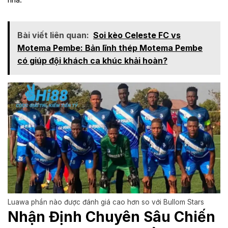
Bài viết liên quan:
Soi kèo Celeste FC vs
Motema Pembe: Bản lĩnh thép Motema Pembe
có giúp đội khách ca khúc khải hoàn?
Luawa phần nào được đánh giá cao hơn so với Bullom Stars
Nhận Định Chuyên Sâu Chiến