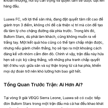
khoan nhượng, nơi sự cẩn trọng và quyết tâm sẽ được đặt lên
hàng đầu.
Luawa FC, với lợi thế sân nhà, đang đặt quyết tâm rất cao để
giành trọn 3 điểm, không chỉ để cải thiện vị trí mà còn để tạo
đà tâm lý cho chặng đường dài phía trước. Trong khi đó,
Bullom Stars, dù phải làm khách, cũng không muốn ra về
trắng tay. Một kết quả hòa cũng có thể tạm chấp nhận được,
nhưng nếu giành chiến thắng, họ sẽ tạo ra một khoảng cách
đáng kể với nhóm cầm đèn đỏ. Chính vì vậy, trận đấu này hứa
hẹn sẽ cực kỳ căng thẳng, với những pha tranh chấp quyết
liệt ở khu vực giữa sân và sự thận trọng từ cả hai phía, khiến
mọi dự đoán trở nên khó lường hơn bao giờ hết.
Tổng Quan Trước Trận: Ai Hơn Ai?
Tại vòng 9 giải VĐQG Sierra Leone, Luawa sẽ có cuộc tiếp
đón Bullom Stars trong một trận đấu mà cả hai đều khao khát