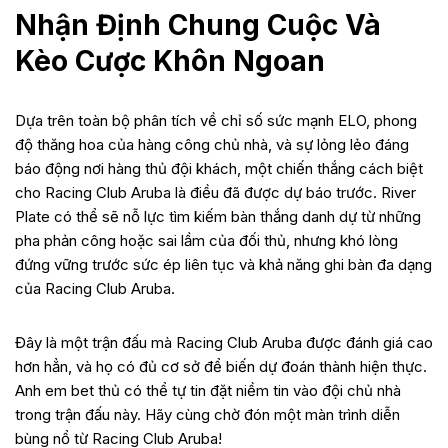
Nhận Định Chung Cuộc Và
Kèo Cược Khôn Ngoan
Dựa trên toàn bộ phân tích về chỉ số sức mạnh ELO, phong
độ thăng hoa của hàng công chủ nhà, và sự lỏng lẻo đáng
báo động nơi hàng thủ đội khách, một chiến thắng cách biệt
cho Racing Club Aruba là điều đã được dự báo trước. River
Plate có thể sẽ nỗ lực tìm kiếm bàn thắng danh dự từ những
pha phản công hoặc sai lầm của đối thủ, nhưng khó lòng
đứng vững trước sức ép liên tục và khả năng ghi bàn đa dạng
của Racing Club Aruba.
Đây là một trận đấu mà Racing Club Aruba được đánh giá cao
hơn hẳn, và họ có đủ cơ sở để biến dự đoán thành hiện thực.
Anh em bet thủ có thể tự tin đặt niềm tin vào đội chủ nhà
trong trận đấu này. Hãy cùng chờ đón một màn trình diễn
bùng nổ từ Racing Club Aruba!