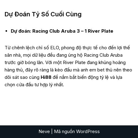
Dự Đoán Tỷ Số Cuối Cùng
Dự đoán: Racing Club Aruba 3 – 1 River Plate
Từ chênh lệch chỉ số ELO, phong độ thực tế cho đến lợi thế
sân nhà, mọi dữ liệu đều đang ủng hộ Racing Club Aruba
trước giờ bóng lăn. Với một River Plate đang khủng hoảng
hàng thủ, đây rõ ràng là kèo đấu mà anh em bet thủ nên theo
dõi sát sao cùng
Hi88
để nắm bắt biến động tỷ lệ và lựa
chọn cửa đầu tư hợp lý nhất.
Neve
| Mã nguồn
WordPress