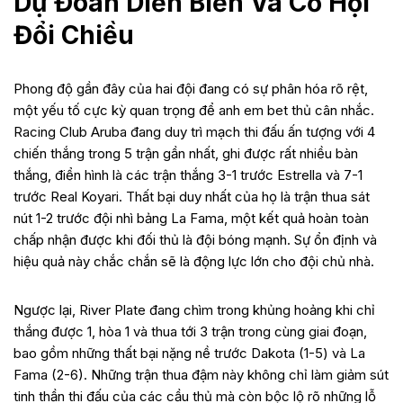
Dự Đoán Diễn Biến Và Cơ Hội
Đổi Chiều
Phong độ gần đây của hai đội đang có sự phân hóa rõ rệt,
một yếu tố cực kỳ quan trọng để anh em bet thủ cân nhắc.
Racing Club Aruba đang duy trì mạch thi đấu ấn tượng với 4
chiến thắng trong 5 trận gần nhất, ghi được rất nhiều bàn
thắng, điển hình là các trận thắng 3-1 trước Estrella và 7-1
trước Real Koyari. Thất bại duy nhất của họ là trận thua sát
nút 1-2 trước đội nhì bảng La Fama, một kết quả hoàn toàn
chấp nhận được khi đối thủ là đội bóng mạnh. Sự ổn định và
hiệu quả này chắc chắn sẽ là động lực lớn cho đội chủ nhà.
Ngược lại, River Plate đang chìm trong khủng hoảng khi chỉ
thắng được 1, hòa 1 và thua tới 3 trận trong cùng giai đoạn,
bao gồm những thất bại nặng nề trước Dakota (1-5) và La
Fama (2-6). Những trận thua đậm này không chỉ làm giảm sút
tinh thần thi đấu của các cầu thủ mà còn bộc lộ rõ những lỗ