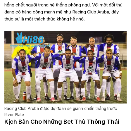
hổng chết người trong hệ thống phòng ngự. Với một đối thủ
đang có hàng công mạnh mẽ như Racing Club Aruba, đây
thực sự là một thách thức không hề nhỏ.
Racing Club Aruba được dự đoán sẽ giành chiến thắng trước
River Plate
Kịch Bản Cho Những Bet Thủ Thông Thái