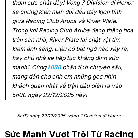
thơm cực chất đây! Vòng 7 Division di Honor
sẽ chứng kiến màn đối đầu đầy kịch tính
giữa Racing Club Aruba và River Plate.
Trong khi Racing Club Aruba đang thăng hoa
trên sân nhà, River Plate lại chật vật tìm
kiếm ánh sáng. Liệu có bất ngờ nào xảy ra,
hay chủ nhà sẽ tiếp tục khẳng định sức
mạnh? Cùng
Hi88
phân tích chuyên sâu,
mang đến cho anh em những góc nhìn
khách quan nhất về trận đấu diễn ra vào
5h00 ngày 22/12/2025 này!
5h00 ngày 22/12/2025, vòng 7 Division di Honor
Sức Mạnh Vượt Trội Từ Racing