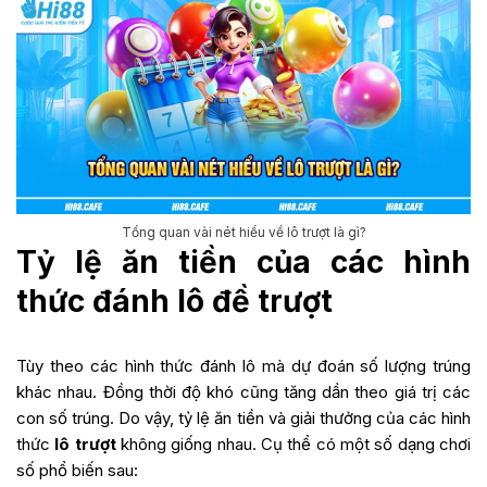
Tổng quan vài nét hiểu về lô trượt là gì?
Tỷ lệ ăn tiền của các hình
thức đánh lô đề trượt
Tùy theo các hình thức đánh lô mà dự đoán số lượng trúng
khác nhau. Đồng thời độ khó cũng tăng dần theo giá trị các
con số trúng. Do vậy, tỷ lệ ăn tiền và giải thưởng của các hình
thức
lô trượt
không giống nhau. Cụ thể có một số dạng chơi
số phổ biến sau: