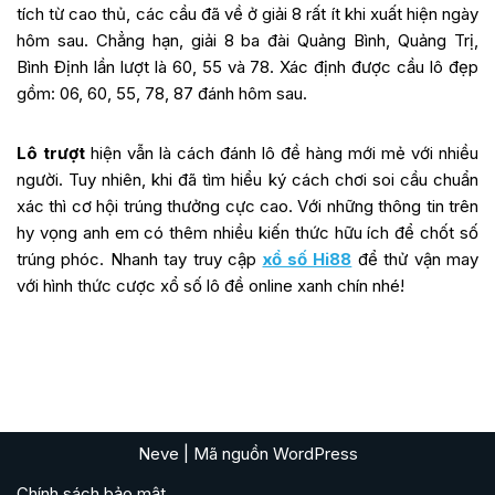
tích từ cao thủ, các cầu đã về ở giải 8 rất ít khi xuất hiện ngày
hôm sau. Chẳng hạn, giải 8 ba đài Quảng Bình, Quảng Trị,
Bình Định lần lượt là 60, 55 và 78. Xác định được cầu lô đẹp
gồm: 06, 60, 55, 78, 87 đánh hôm sau.
Lô trượt
hiện vẫn là cách đánh lô đề hàng mới mẻ với nhiều
người. Tuy nhiên, khi đã tìm hiểu ký cách chơi soi cầu chuẩn
xác thì cơ hội trúng thưởng cực cao. Với những thông tin trên
hy vọng anh em có thêm nhiều kiến thức hữu ích để chốt số
trúng phóc. Nhanh tay truy cập
xổ số Hi88
để thử vận may
với hình thức cược xổ số lô đề online xanh chín nhé!
Neve
| Mã nguồn
WordPress
Chính sách bảo mật