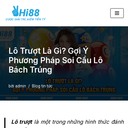
Chuyển
tới
nội
dung
Lô Trượt Là Gì? Gợi Ý
Phương Pháp Soi Cầu Lô
Bách Trúng
bởi
admin
Blog tin tức
Lô trượt
là một trong những hình thức đánh