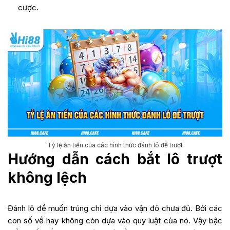
cược.
Tỷ lệ ăn tiền của các hình thức đánh lô đề trượt
Hướng dẫn cách bắt lô trượt
không lệch
Đánh lô đề muốn trúng chỉ dựa vào vận đỏ chưa đủ. Bởi các
con số về hay không còn dựa vào quy luật của nó. Vậy bậc