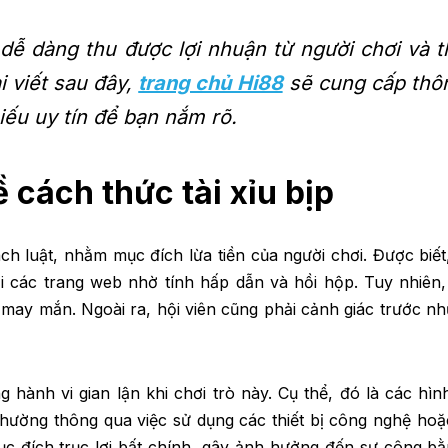
dễ dàng thu được lợi nhuận từ người chơi và 
i viết sau đây,
trang chủ Hi88
sẽ cung cấp thôn
hiếu uy tín để bạn nắm rõ.
ề cách thức tài xỉu bịp
ch luật, nhằm mục đích lừa tiền của người chơi. Được biết
tại các trang web nhờ tính hấp dẫn và hồi hộp. Tuy nhiên,
may mắn. Ngoài ra, hội viên cũng phải cảnh giác trước nh
 hành vi gian lận khi chơi trò này. Cụ thể, đó là các h
thường thông qua việc sử dụng các thiết bị công nghệ hoặ
c đích trục lợi bất chính, gây ảnh hưởng đến sự công b