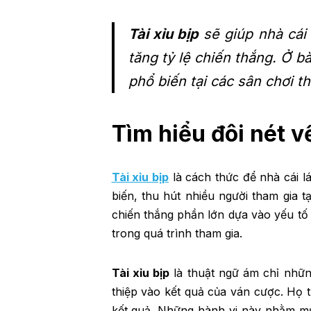
Tài xỉu bịp
sẽ giúp nhà cái 
tăng tỷ lệ chiến thắng. Ở bà
phổ biến tại các sân chơi t
Tìm hiểu đôi nét v
Tài xỉu bịp
là cách thức để nhà cái lá
biến, thu hút nhiều người tham gia 
chiến thắng phần lớn dựa vào yếu tố 
trong quá trình tham gia.
Tài xỉu bịp
là thuật ngữ ám chỉ những
thiệp vào kết quả của ván cược. Họ 
kết quả. Những hành vi này nhằm mụ