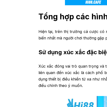
Tổng hợp các hình 
Hiện tại, trên thị trường cá cược có
biến nhất mà người chơi thường gặp 
Sử dụng xúc xắc đặc biệ
Xúc xắc đóng vai trò quan trọng và tr
liên quan đến xúc xắc là cách phổ 
dụng thiết bị điều khiển từ xa như 
điều chỉnh theo ý muốn.