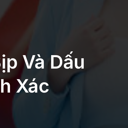
Bịp Và Dấu
nh Xác